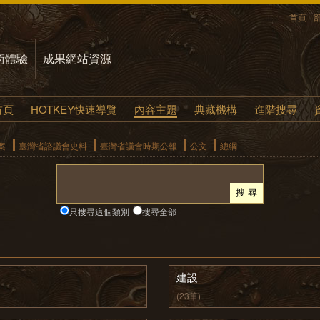
首頁
術體驗
成果網站資源
首頁
HOTKEY快速導覽
內容主題
典藏機構
進階搜尋
案
臺灣省諮議會史料
臺灣省議會時期公報
公文
總綱
只搜尋這個類別
搜尋全部
建設
(23筆)