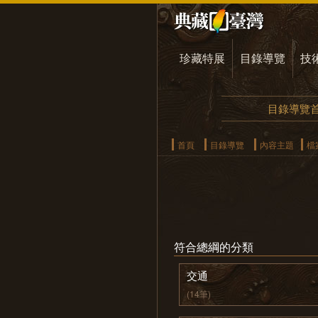
珍藏特展
目錄導覽
技
目錄導覽
首頁
目錄導覽
內容主題
檔
符合總綱的分類
交通
(14筆)