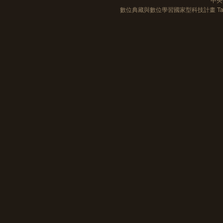
數位典藏與數位學習國家型科技計畫 Taiwan e-Le