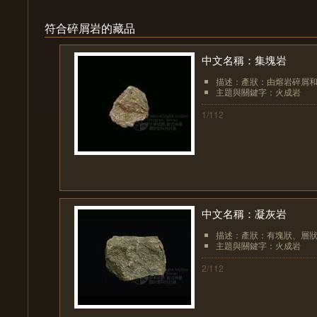
符合碎屑岩的藏品
中文名稱：集塊岩
描述：產狀：由熔岩碎屑和
主題與關鍵字：火成岩
1/112
中文名稱：凝灰岩
描述：產狀：有塊狀、層狀
主題與關鍵字：火成岩
2/112