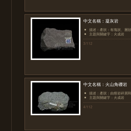
中文名稱：凝灰岩
描述：產狀：有塊狀、層狀
主題與關鍵字：火成岩
3/112
中文名稱：火山角礫岩
描述：產狀：由熔岩碎屑和
主題與關鍵字：火成岩
4/112