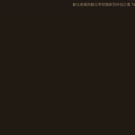
數位典藏與數位學習國家型科技計畫 Taiwan e-Le