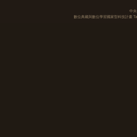
中央
數位典藏與數位學習國家型科技計畫 Taiwan e-Le