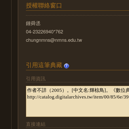
授權聯絡窗口
鍾舜丞
04-23226940*762
chungnmns@nmns.edu.tw
引用這筆典藏
引用資訊
直接連結