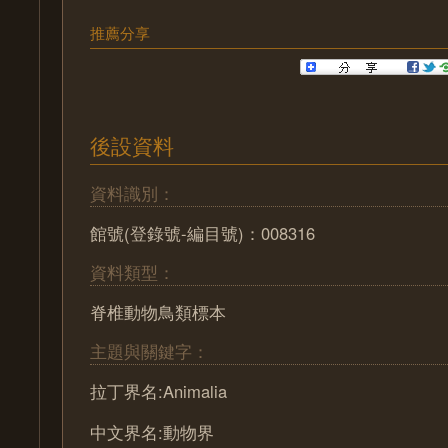
推薦分享
後設資料
資料識別：
館號(登錄號-編目號)：008316
資料類型：
脊椎動物鳥類標本
主題與關鍵字：
拉丁界名:Animalia
中文界名:動物界