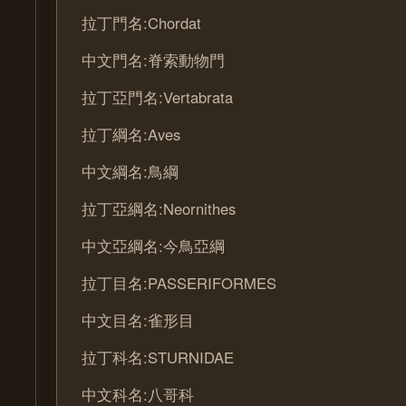
拉丁門名:Chordat
中文門名:脊索動物門
拉丁亞門名:Vertabrata
拉丁綱名:Aves
中文綱名:鳥綱
拉丁亞綱名:Neornithes
中文亞綱名:今鳥亞綱
拉丁目名:PASSERIFORMES
中文目名:雀形目
拉丁科名:STURNIDAE
中文科名:八哥科