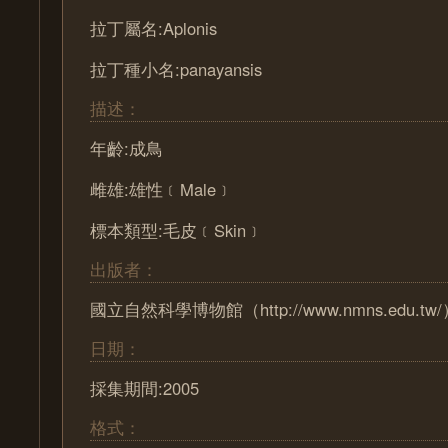
拉丁屬名:Aplonis
拉丁種小名:panayansis
描述：
年齡:成鳥
雌雄:雄性﹝Male﹞
標本類型:毛皮﹝Skin﹞
出版者：
國立自然科學博物館（http://www.nmns.edu.tw
日期：
採集期間:2005
格式：