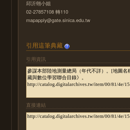
邱沂翎小姐
02-27857108 轉110
mapapply@gate.sinica.edu.tw
引用這筆典藏
引用資訊
直接連結