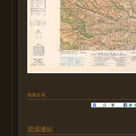
推薦分享
資源連結