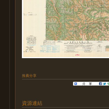
推薦分享
資源連結