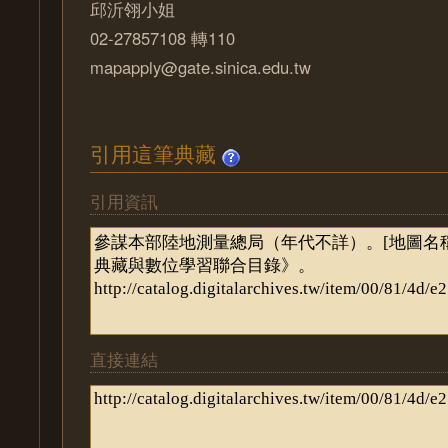
邱沂翎小姐
02-27857108 轉110
mapapply@gate.sinica.edu.tw
引用這筆典藏
引用資訊
直接連結