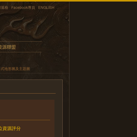
部落格
Facebook專頁
ENGLISH
資源聯盟
各式地形圖及主題圖
位資源評分