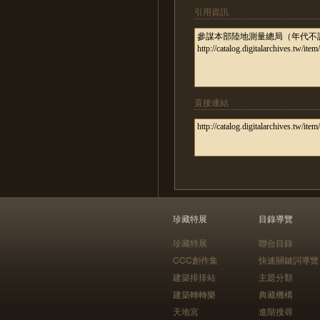
引用資訊
直接連結
珍藏特展
目錄導覽
珍藏特展
聯合目錄
CCC創作集
快速關鍵詞導覽
建築排排站
主題分類
建築轉轉樂
典藏機構
天地宮
進階搜尋