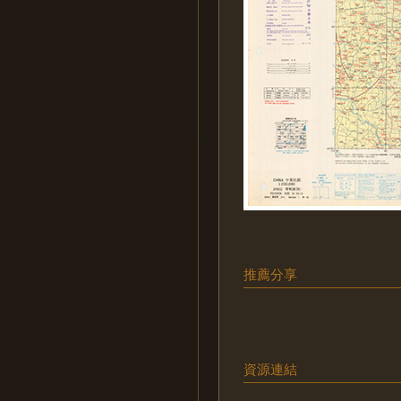
推薦分享
資源連結