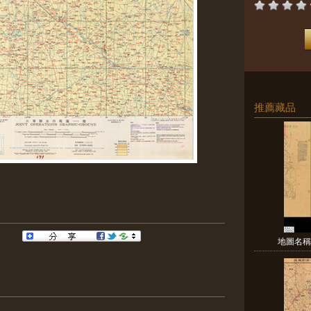
推薦藏品
地圖名稱: