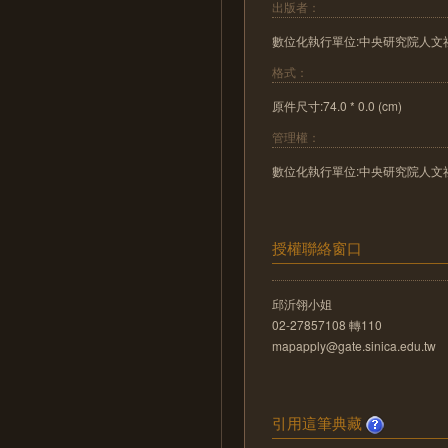
出版者：
數位化執行單位:中央研究院人文
格式：
原件尺寸:74.0 * 0.0 (cm)
管理權：
數位化執行單位:中央研究院人文
授權聯絡窗口
邱沂翎小姐
02-27857108 轉110
mapapply@gate.sinica.edu.tw
引用這筆典藏