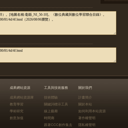
成果網站資源
工具與技術服務
關於我們
成果網站資源庫
技術體驗
計畫簡介
教育學習
關鍵詞標示工具
關於本站
學術研究
線上藝廊
如何利用本站資源
創意加值
時間廊
著作權聲明
跟著CCC創作集去
隱私權聲明