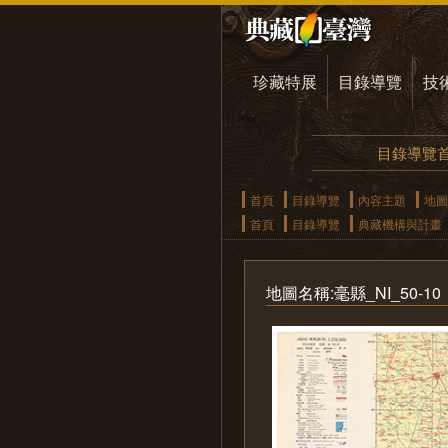
珍藏特展
目錄導覽
技
目錄導覽
首頁
目錄導覽
內容主題
地圖
首頁
目錄導覽
典藏機構與計畫
地圖名稱:毫縣_NI_50-10