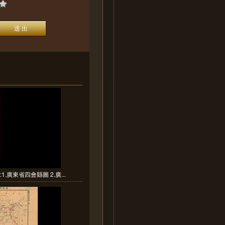
1.廣東省四會縣圖 2.廣...