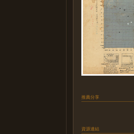
推薦分享
資源連結