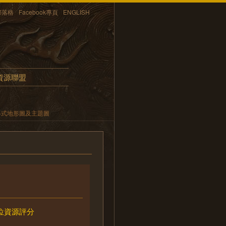
部落格
Facebook專頁
ENGLISH
資源聯盟
各式地形圖及主題圖
位資源評分