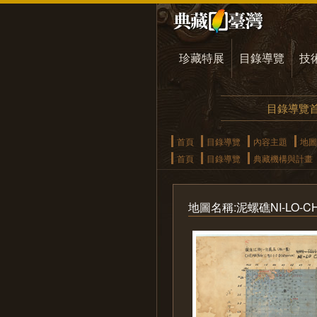
珍藏特展
目錄導覽
技
目錄導覽
首頁
目錄導覽
內容主題
地圖
首頁
目錄導覽
典藏機構與計畫
地圖名稱:泥螺礁NI-LO-CHI