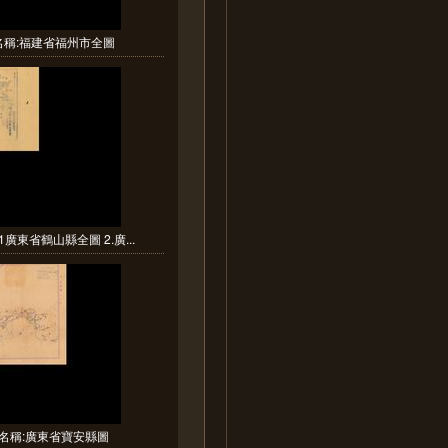
名稱:福建省福州市全圖
1廣東省鶴山縣全圖 2.廣...
名稱:廣東省寶安縣圖