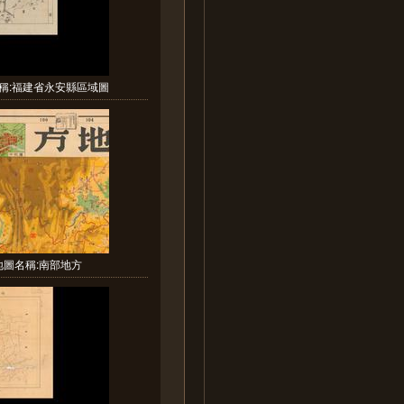
稱:福建省永安縣區域圖
地圖名稱:南部地方