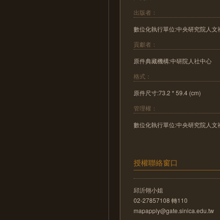
出版者：
數位化執行單位:中央研究院人文
貢獻者：
原件典藏機構:中研院人社中心
格式：
原件尺寸:73.2 * 59.4 (cm)
管理權：
數位化執行單位:中央研究院人文
授權聯絡窗口
邱沂翎小姐
02-27857108 轉110
mapapply@gate.sinica.edu.tw