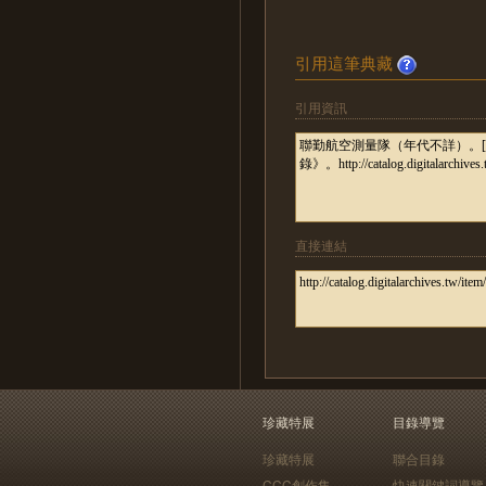
引用這筆典藏
引用資訊
直接連結
珍藏特展
目錄導覽
珍藏特展
聯合目錄
CCC創作集
快速關鍵詞導覽