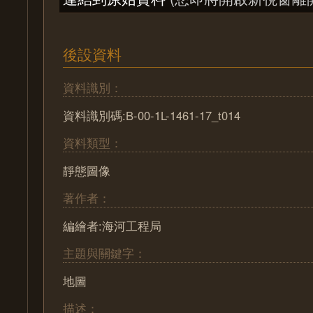
後設資料
資料識別：
資料識別碼:B-00-1L-1461-17_t014
資料類型：
靜態圖像
著作者：
編繪者:海河工程局
主題與關鍵字：
地圖
描述：