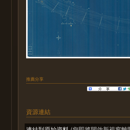
推薦分享
資源連結
連結到原始資料
(您即將開啟新視窗離