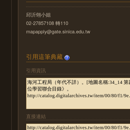
邱沂翎小姐
02-27857108 轉110
mapapply@gate.sinica.edu.tw
引用這筆典藏
引用資訊
直接連結