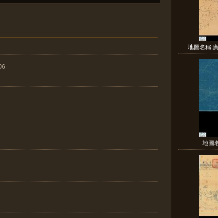
地圖名稱:廣
06
地圖