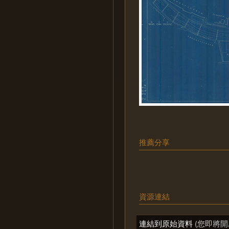
推薦分享
資源連結
連結到原始資料
(您即將開