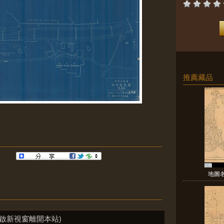
推薦藏品
地圖
啟新視窗離開本站)