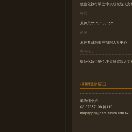
數位化執行單位:中央研究院人文
格式：
原件尺寸:75 * 53 (cm)
來源：
原件典藏箱號:中研院人社中心
管理權：
數位化執行單位:中央研究院人文
授權聯絡窗口
邱沂翎小姐
02-27857108 轉110
mapapply@gate.sinica.edu.tw