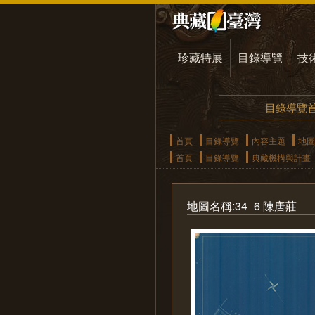
珍藏特展
目錄導覽
技
目錄導覽
首頁
目錄導覽
內容主題
地圖
首頁
目錄導覽
典藏機構與計畫
地圖名稱:34_6 陳唐莊