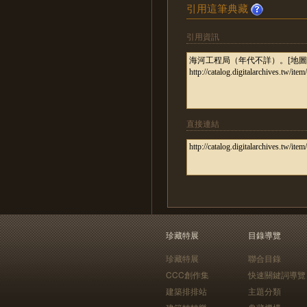
引用這筆典藏
引用資訊
直接連結
珍藏特展
目錄導覽
珍藏特展
聯合目錄
CCC創作集
快速關鍵詞導覽
建築排排站
主題分類