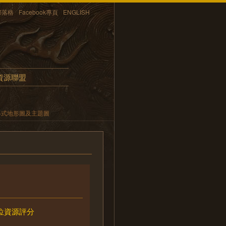
部落格
Facebook專頁
ENGLISH
資源聯盟
各式地形圖及主題圖
位資源評分