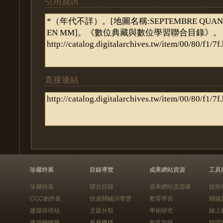
引用資訊
直接連結
珍藏特展
目錄導覽
成果網站資源
工具
珍藏特展
聯合目錄
成果網站資源庫
技術
CCC創作集
快速關鍵詞導覽
教育學習
關鍵
建築排排站
主題分類
學術研究
線上
建築轉轉樂
典藏機構
創意加值
時間