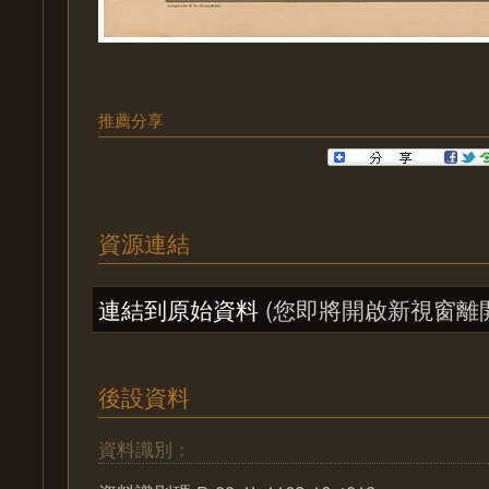
推薦分享
資源連結
連結到原始資料
(您即將開啟新視窗離
後設資料
資料識別：