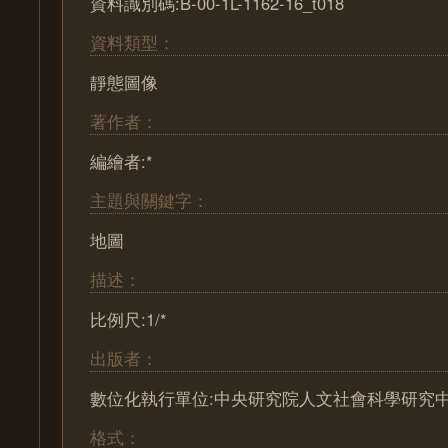
資料識別碼:B-00-1L-1162-16_t018
資料類型：
靜態圖像
著作者：
編繪者:*
主題與關鍵字：
地圖
描述：
比例尺:1/*
出版者：
數位化執行單位:中央研究院人文社會科學研究
格式：