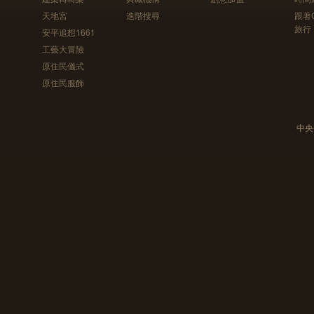
天地宮
進階搜尋
跟著
旅行
安平追想1661
工藝大冒險
原住民儀式
原住民服飾
中央