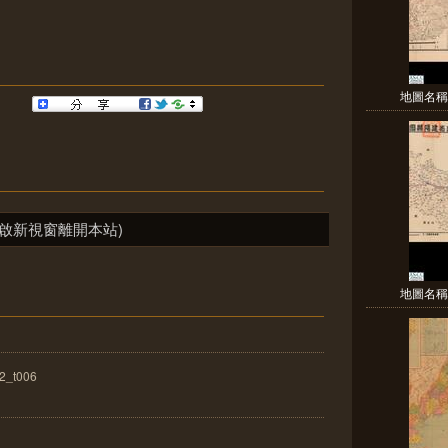
地圖名稱:
啟新視窗離開本站)
地圖名稱:
2_t006