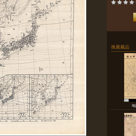
推薦藏品
地