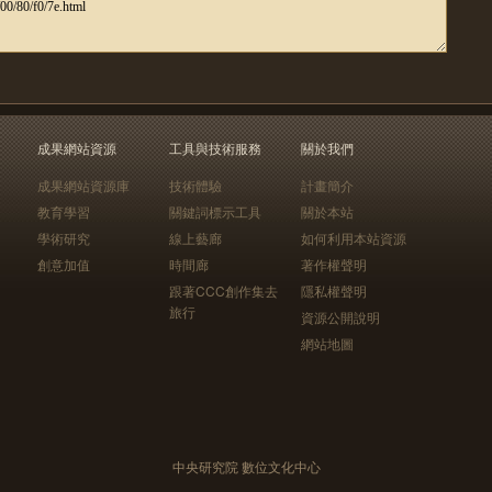
成果網站資源
工具與技術服務
關於我們
成果網站資源庫
技術體驗
計畫簡介
教育學習
關鍵詞標示工具
關於本站
學術研究
線上藝廊
如何利用本站資源
創意加值
時間廊
著作權聲明
跟著CCC創作集去
隱私權聲明
旅行
資源公開說明
網站地圖
中央研究院 數位文化中心