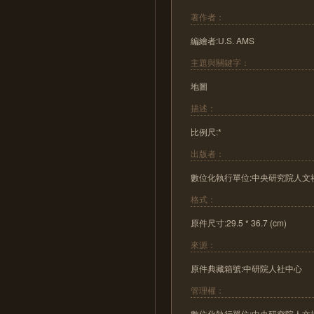
著作者：
編繪者:U.S. AMS
主題與關鍵字：
地圖
描述：
比例尺:*
出版者：
數位化執行單位:中央研究院人文
格式：
原件尺寸:29.5 * 36.7 (cm)
來源：
原件典藏箱號:中研院人社中心
管理權：
數位化執行單位:中央研究院人文