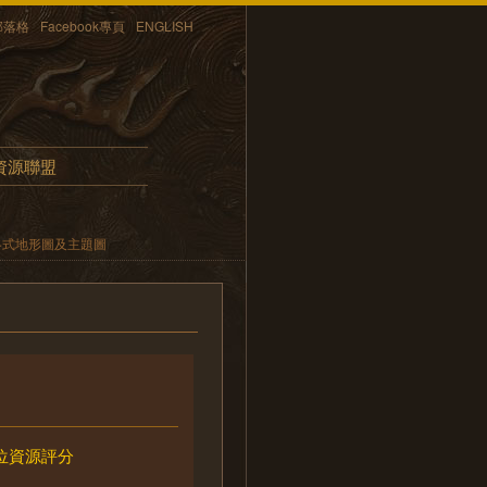
部落格
Facebook專頁
ENGLISH
資源聯盟
各式地形圖及主題圖
位資源評分