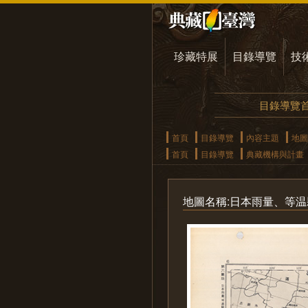
珍藏特展
目錄導覽
技
目錄導覽
首頁
目錄導覽
內容主題
地圖
首頁
目錄導覽
典藏機構與計畫
地圖名稱:日本雨量、等