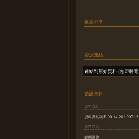
推薦分享
資源連結
連結到原始資料
(您即將開
後設資料
資料識別：
資料識別碼:B-00-14-201-0071-6
資料類型：
靜態圖像