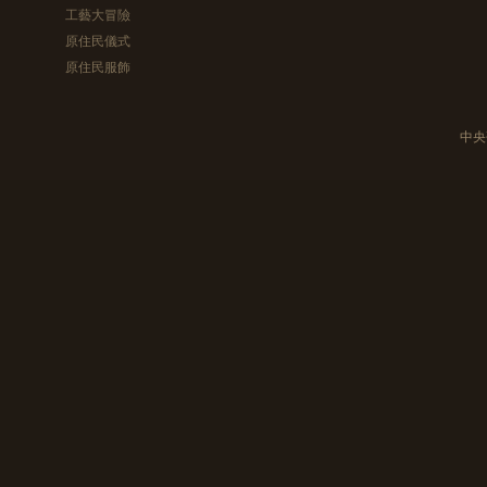
工藝大冒險
原住民儀式
原住民服飾
中央