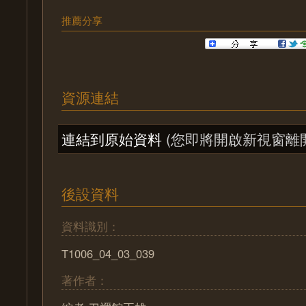
推薦分享
資源連結
連結到原始資料
(您即將開啟新視窗離
後設資料
資料識別：
T1006_04_03_039
著作者：