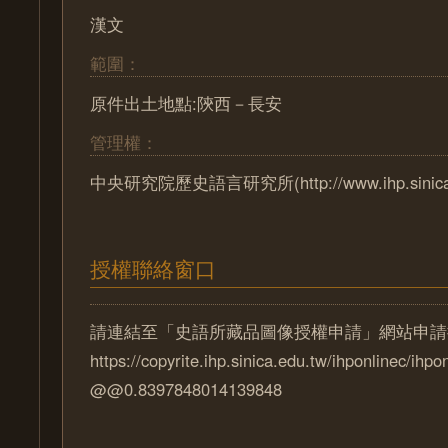
漢文
範圍：
原件出土地點:陝西－長安
管理權：
中央研究院歷史語言研究所(http://www.ihp.sinica.e
授權聯絡窗口
請連結至「史語所藏品圖像授權申請」網站申請
https://copyrite.ihp.sinica.edu.tw/ihponlinec/ihpo
@@0.8397848014139848