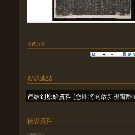
推薦分享
資源連結
連結到原始資料
(您即將開啟新視窗離
後設資料
資料識別：