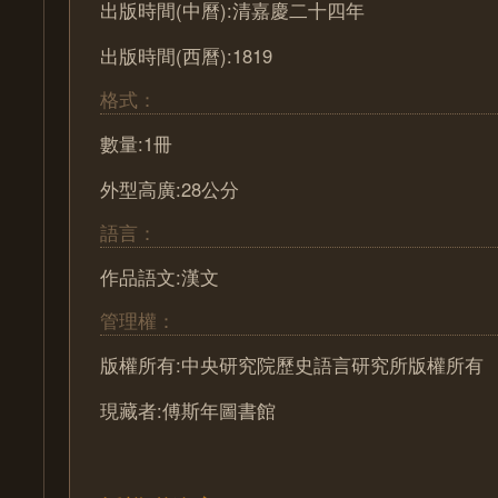
出版時間(中曆):清嘉慶二十四年
出版時間(西曆):1819
格式：
數量:1冊
外型高廣:28公分
語言：
作品語文:漢文
管理權：
版權所有:中央研究院歷史語言研究所版權所有
現藏者:傅斯年圖書館