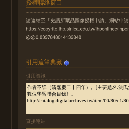
授權聯絡窗口
請連結至「史語所藏品圖像授權申請」網站申請
https://copyrite.ihp.sinica.edu.tw/ihponlinec/ihpo
@@0.8397848014139848
引用這筆典藏
引用資訊
直接連結