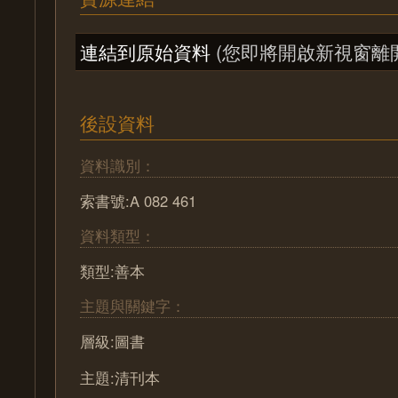
連結到原始資料
(您即將開啟新視窗離
後設資料
資料識別：
索書號:A 082 461
資料類型：
類型:善本
主題與關鍵字：
層級:圖書
主題:清刊本