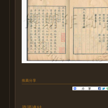
推薦分享
資源連結