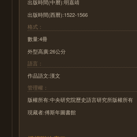
出版時間(中曆):明嘉靖
出版時間(西曆):1522-1566
格式：
數量:4冊
外型高廣:26公分
語言：
作品語文:漢文
管理權：
版權所有:中央研究院歷史語言研究所版權所有
現藏者:傅斯年圖書館