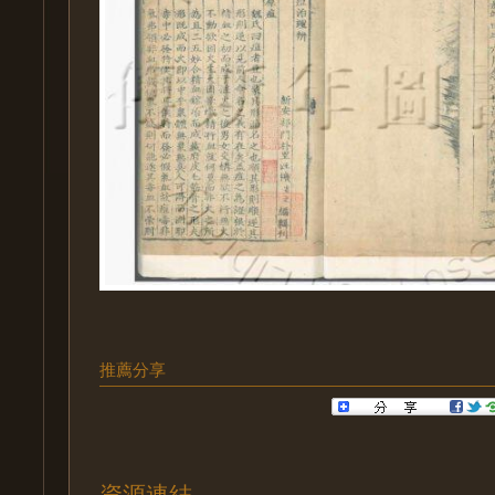
推薦分享
資源連結