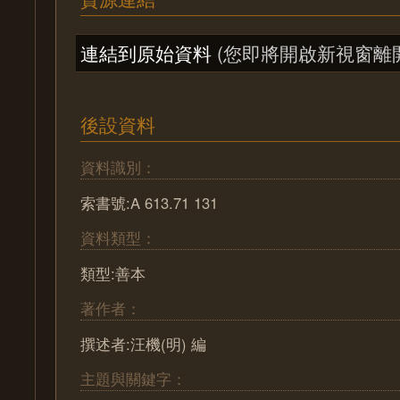
連結到原始資料
(您即將開啟新視窗離
後設資料
資料識別：
索書號:A 613.71 131
資料類型：
類型:善本
著作者：
撰述者:汪機(明) 編
主題與關鍵字：