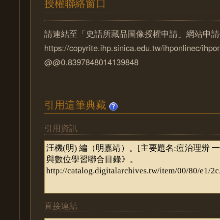
授權聯絡窗口
請連結至「史語所藏品圖像授權申請」網站申請
https://copyrite.ihp.sinica.edu.tw/ihponlinec/ihpo
@@0.8397848014139848
引用這筆典藏
引用資訊
直接連結