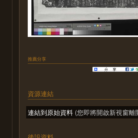
推薦分享
資源連結
連結到原始資料
(您即將開啟新視窗離
後設資料