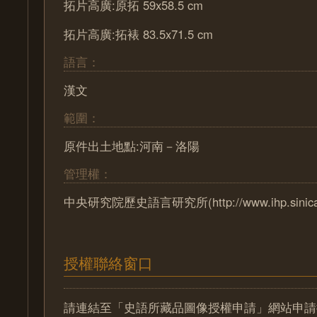
拓片高廣:原拓 59x58.5 cm
拓片高廣:拓裱 83.5x71.5 cm
語言：
漢文
範圍：
原件出土地點:河南－洛陽
管理權：
中央研究院歷史語言研究所(http://www.ihp.sinica.e
授權聯絡窗口
請連結至「史語所藏品圖像授權申請」網站申請