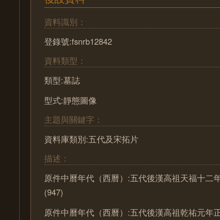
資料識別：
登錄號:fsnrb12842
資料類型：
類型:墓誌
型式:靜態圖像
主題與關鍵字：
資料庫類別:五代及宋拓片
描述：
原件中曆年代（西曆）:五代後漢高祖天福十二
(947)
原件中曆年代（西曆）:五代後漢高祖乾祐元年