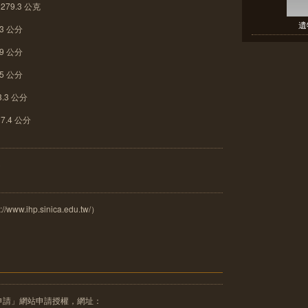
79.3 公克
遺
3 公分
9 公分
5 公分
.3 公分
.4 公分
3
.ihp.sinica.edu.tw/）
申請」網站申請授權，網址：