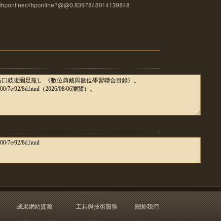
u.tw/ihponlinec/ihponline?@@0.8397848014139848
成果網站資源
工具與技術服務
關於我們