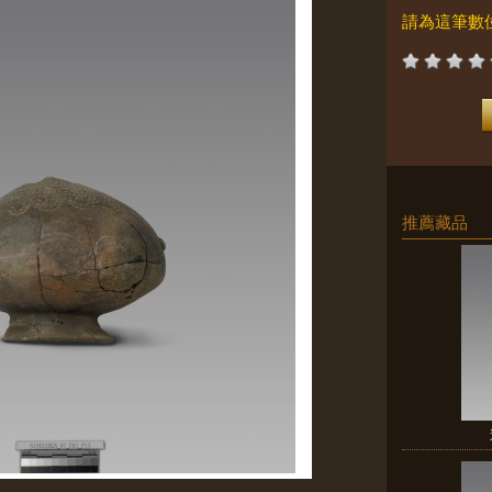
請為這筆數
推薦藏品