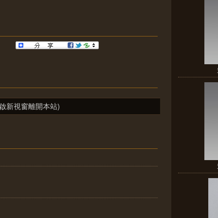
啟新視窗離開本站)