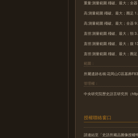
重量:測量範圍 殘破、最大；全器 2
高:測量範圍 殘破、最大；圈足 1.
高:測量範圍 殘破、最大；全器 9.
直徑:測量範圍 殘破、最大；頸 3.
直徑:測量範圍 殘破、最大；腹 13
直徑:測量範圍 殘破、最大；圈足 7
範圍：
所屬遺跡名稱:花岡山C區墓葬F8
管理權：
中央研究院歷史語言研究所（http://www
授權聯絡窗口
請連結至「史語所藏品圖像授權