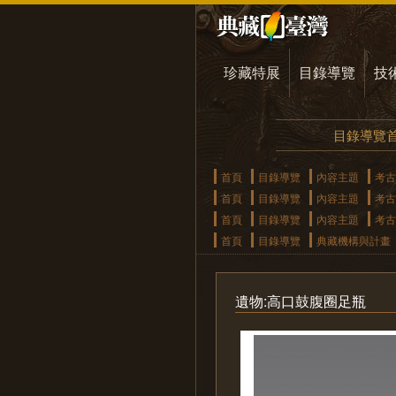
珍藏特展
目錄導覽
技
目錄導覽
首頁
目錄導覽
內容主題
考古
首頁
目錄導覽
內容主題
考古
首頁
目錄導覽
內容主題
考古
首頁
目錄導覽
典藏機構與計畫
遺物:高口鼓腹圈足瓶