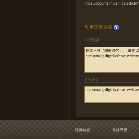
https://copyrite.ihp.sinica.ed
引用這筆典藏
引用資訊
直接連結
珍藏特展
目錄導覽