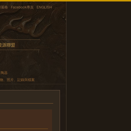
部落格
Facebook專頁
ENGLISH
資源聯盟
陶器
遺物、照片、記錄與檔案