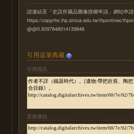
請連結至「史語所藏品圖像授權申請」網站申請
https://copyrite.ihp.sinica.edu.tw/ihponlinec/ihpo
@@0.8397848014139848
引用這筆典藏
引用資訊
直接連結