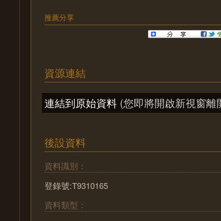
推薦分享
資源連結
連結到原始資料
(您即將開啟新視窗離
後設資料
資料識別：
登錄號:T9310165
資料類型：