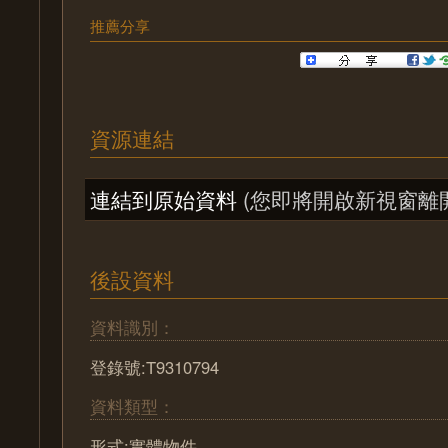
推薦分享
資源連結
連結到原始資料
(您即將開啟新視窗離
後設資料
資料識別：
登錄號:T9310794
資料類型：
形式:實體物件