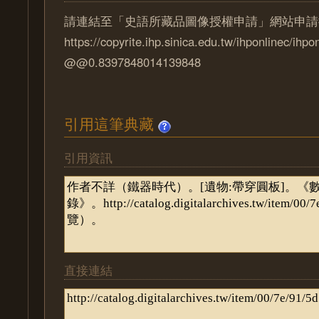
請連結至「史語所藏品圖像授權申請」網站申請
https://copyrite.ihp.sinica.edu.tw/ihponlinec/ihpo
@@0.8397848014139848
引用這筆典藏
引用資訊
直接連結