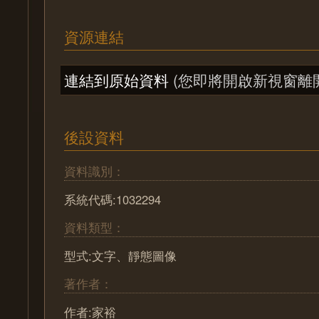
資源連結
連結到原始資料
(您即將開啟新視窗離
後設資料
資料識別：
系統代碼:1032294
資料類型：
型式:文字、靜態圖像
著作者：
作者:家裕