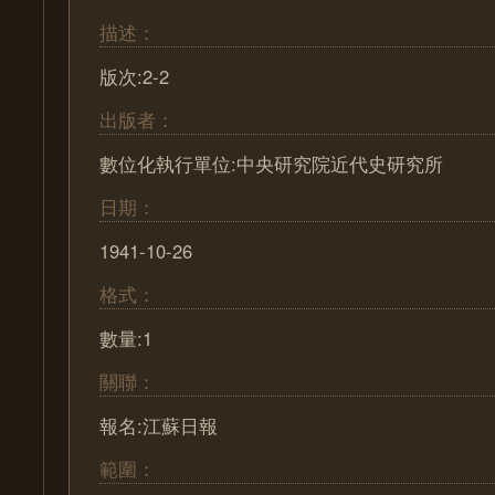
描述：
版次:2-2
出版者：
數位化執行單位:中央研究院近代史研究所
日期：
1941-10-26
格式：
數量:1
關聯：
報名:江蘇日報
範圍：