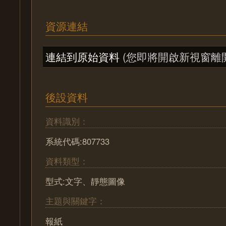
資源連結
連結到原始資料
(您即將開啟新視窗離
後設資料
資料識別：
系統代碼:807733
資料類型：
型式:文字、靜態圖像
主題與關鍵字：
報紙