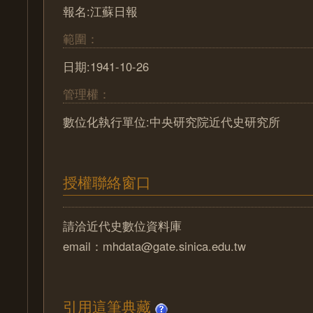
報名:江蘇日報
範圍：
日期:1941-10-26
管理權：
數位化執行單位:中央研究院近代史研究所
授權聯絡窗口
請洽近代史數位資料庫
email：mhdata@gate.sinica.edu.tw
引用這筆典藏