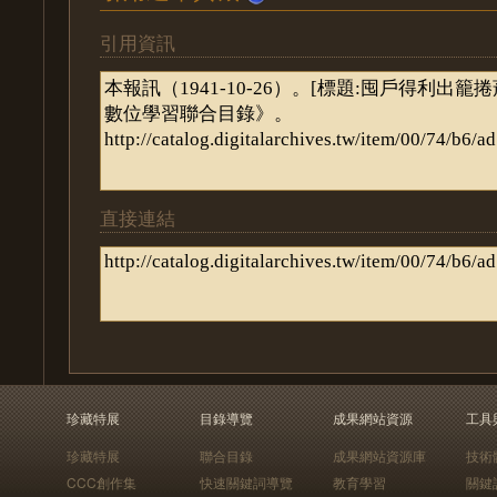
引用資訊
直接連結
珍藏特展
目錄導覽
成果網站資源
工具
珍藏特展
聯合目錄
成果網站資源庫
技術
CCC創作集
快速關鍵詞導覽
教育學習
關鍵