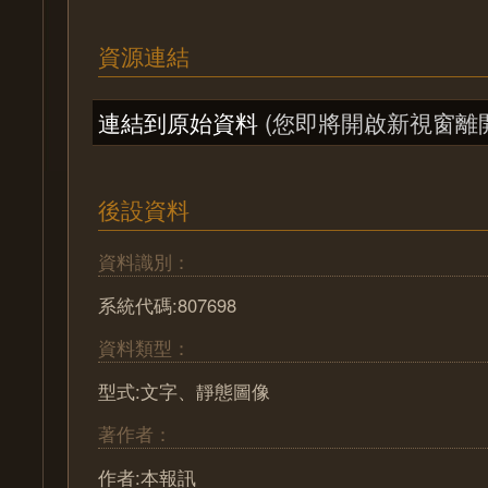
資源連結
連結到原始資料
(您即將開啟新視窗離
後設資料
資料識別：
系統代碼:807698
資料類型：
型式:文字、靜態圖像
著作者：
作者:本報訊