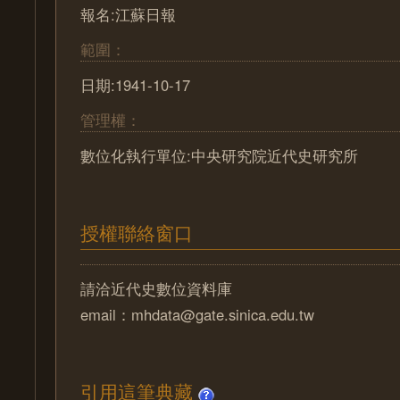
報名:江蘇日報
範圍：
日期:1941-10-17
管理權：
數位化執行單位:中央研究院近代史研究所
授權聯絡窗口
請洽近代史數位資料庫
email：mhdata@gate.sinica.edu.tw
引用這筆典藏