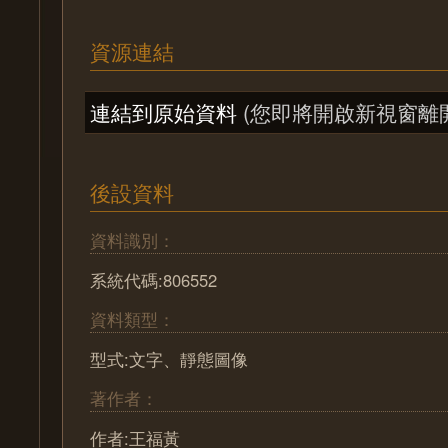
資源連結
連結到原始資料
(您即將開啟新視窗離
後設資料
資料識別：
系統代碼:806552
資料類型：
型式:文字、靜態圖像
著作者：
作者:王福黃