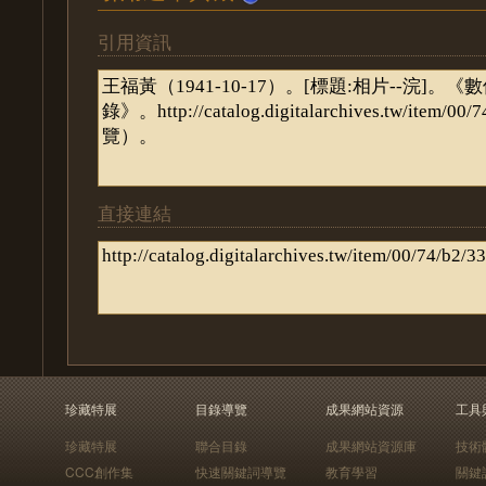
引用資訊
直接連結
珍藏特展
目錄導覽
成果網站資源
工具
珍藏特展
聯合目錄
成果網站資源庫
技術
CCC創作集
快速關鍵詞導覽
教育學習
關鍵