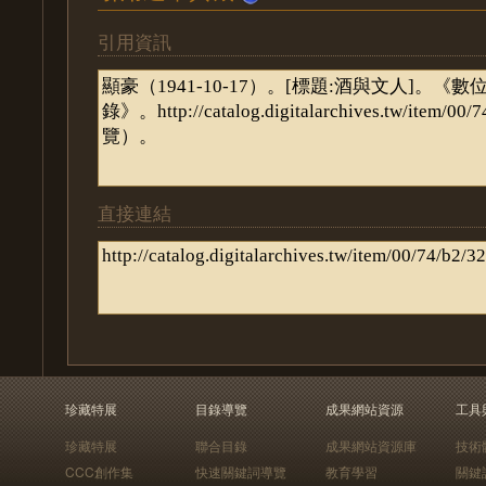
引用資訊
直接連結
珍藏特展
目錄導覽
成果網站資源
工具
珍藏特展
聯合目錄
成果網站資源庫
技術
CCC創作集
快速關鍵詞導覽
教育學習
關鍵