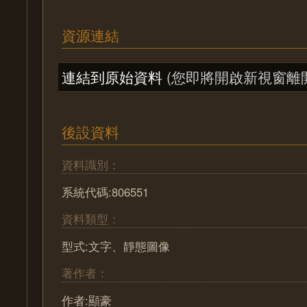
資源連結
連結到原始資料
(您即將開啟新視窗離
後設資料
資料識別：
系統代碼:806551
資料類型：
型式:文字、靜態圖像
著作者：
作者:顯豪