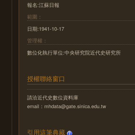
報名:江蘇日報
範圍：
日期:1941-10-17
管理權：
數位化執行單位:中央研究院近代史研究所
授權聯絡窗口
請洽近代史數位資料庫
email：mhdata@gate.sinica.edu.tw
引用這筆典藏