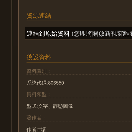
資源連結
連結到原始資料
(您即將開啟新視窗離
後設資料
資料識別：
系統代碼:806550
資料類型：
型式:文字、靜態圖像
著作者：
作者:□塘