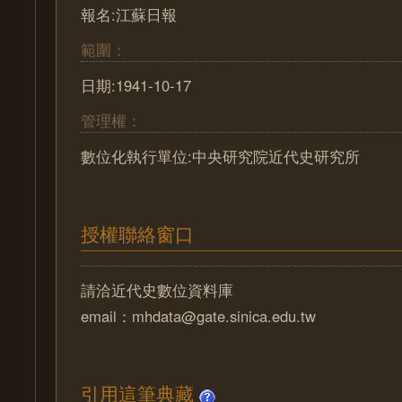
報名:江蘇日報
範圍：
日期:1941-10-17
管理權：
數位化執行單位:中央研究院近代史研究所
授權聯絡窗口
請洽近代史數位資料庫
email：mhdata@gate.sinica.edu.tw
引用這筆典藏