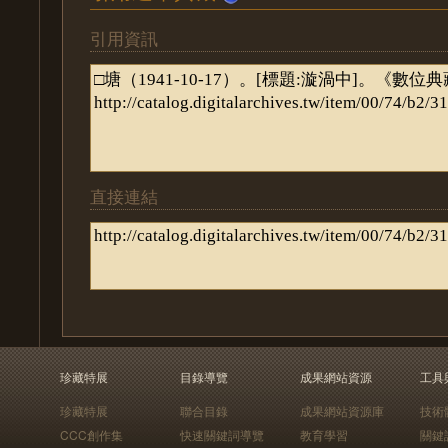
引用資訊
直接連結
珍藏特展
目錄導覽
成果網站資源
工具
珍藏特展
聯合目錄
成果網站資源庫
技術
CCC創作集
快速關鍵詞導覽
教育學習
關鍵