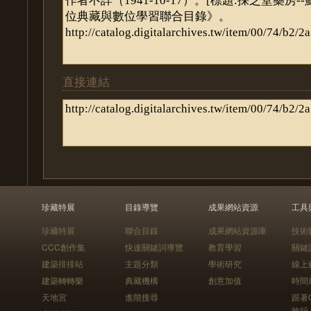
直接連結
珍藏特展
目錄導覽
成果網站資源
工具
珍藏特展
聯合目錄
成果網站資源庫
技術
CCC創作集
快速關鍵詞導覽
教育學習
關鍵
建築排排站
主題分類
學術研究
線上
建築轉轉樂
典藏機構
創意加值
時間
天地宮
進階搜尋
跟著
旅行