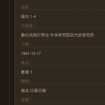
描述：
版次:1-4
出版者：
數位化執行單位:中央研究院近代史研究所
日期：
1941-10-17
格式：
數量:1
關聯：
報名:江蘇日報
範圍：