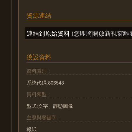
資源連結
連結到原始資料
(您即將開啟新視窗離
後設資料
資料識別：
系統代碼:806543
資料類型：
型式:文字、靜態圖像
主題與關鍵字：
報紙