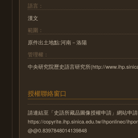
語言：
漢文
範圍：
原件出土地點:河南－洛陽
管理權：
中央研究院歷史語言研究所(http://www.ihp.sinica.e
授權聯絡窗口
請連結至「史語所藏品圖像授權申請」網站申請
https://copyrite.ihp.sinica.edu.tw/ihponlinec/ihpo
@@0.8397848014139848