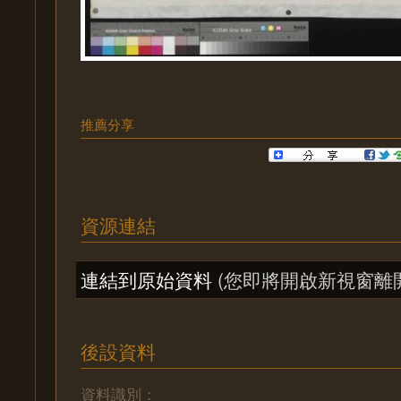
推薦分享
資源連結
連結到原始資料
(您即將開啟新視窗離
後設資料
資料識別：