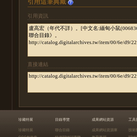
引用這筆典藏
引用資訊
直接連結
珍藏特展
目錄導覽
成果網站資源
工具
珍藏特展
聯合目錄
成果網站資源庫
技術
CCC創作集
快速關鍵詞導覽
教育學習
關鍵