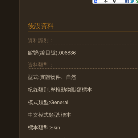
後設資料
資料識別：
館號(編目號):006836
資料類型：
型式:實體物件、自然
紀錄類別:脊椎動物獸類標本
模式類型:General
中文模式類型:標本
標本類型:Skin