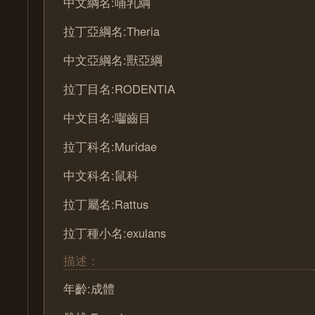
中文綱名:哺乳綱
拉丁亞綱名:Theria
中文亞綱名:獸亞綱
拉丁目名:RODENTIA
中文目名:囓齒目
拉丁科名:Muridae
中文科名:鼠科
拉丁屬名:Rattus
拉丁種小名:exulans
描述：
年齡:成體