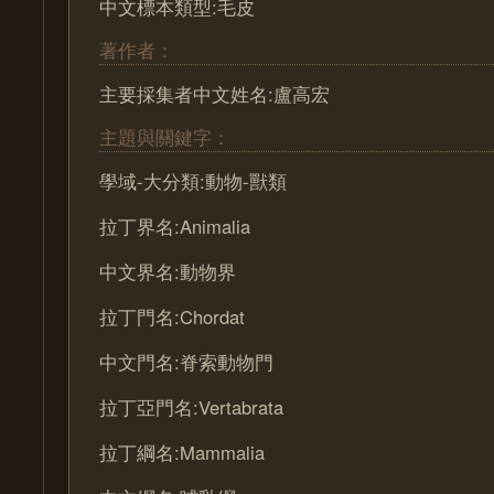
中文標本類型:毛皮
著作者：
主要採集者中文姓名:盧高宏
主題與關鍵字：
學域-大分類:動物-獸類
拉丁界名:Animalia
中文界名:動物界
拉丁門名:Chordat
中文門名:脊索動物門
拉丁亞門名:Vertabrata
拉丁綱名:Mammalia