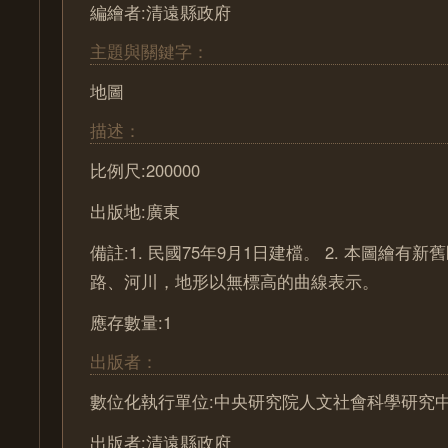
編繪者:清遠縣政府
主題與關鍵字：
地圖
描述：
比例尺:200000
出版地:廣東
備註:1. 民國75年9月1日建檔。 2. 本圖繪有
路、河川，地形以無標高的曲線表示。
應存數量:1
出版者：
數位化執行單位:中央研究院人文社會科學研究
出版者:清遠縣政府