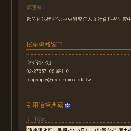
管理權：
數位化執行單位:中央研究院人文社會科學研究
授權聯絡窗口
邱沂翎小姐
02-27857108 轉110
mapapply@gate.sinica.edu.tw
引用這筆典藏
引用資訊