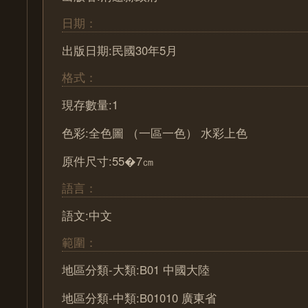
日期：
出版日期:民國30年5月
格式：
現存數量:1
色彩:全色圖 （一區一色） 水彩上色
原件尺寸:55�7㎝
語言：
語文:中文
範圍：
地區分類-大類:B01 中國大陸
地區分類-中類:B01010 廣東省