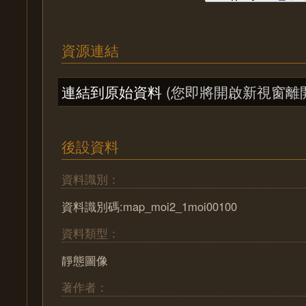
資源連結
連結到原始資料
(您即將開啟新視窗離
後設資料
資料識別：
資料識別碼:map_moi2_1moi00100
資料類型：
靜態圖像
著作者：