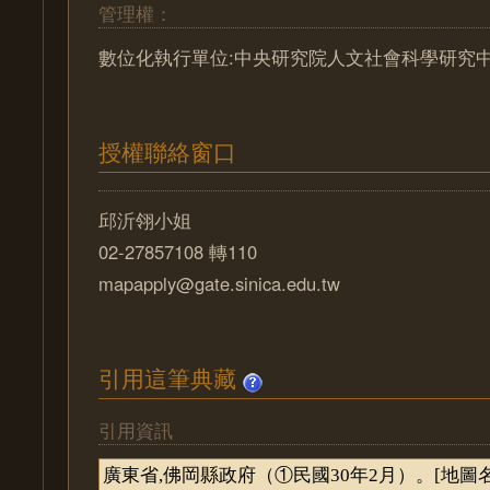
管理權：
數位化執行單位:中央研究院人文社會科學研究
授權聯絡窗口
邱沂翎小姐
02-27857108 轉110
mapapply@gate.sinica.edu.tw
引用這筆典藏
引用資訊