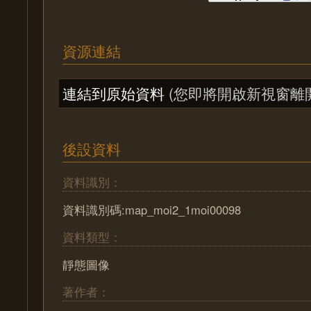
資源連結
連結到原始資料
(您即將開啟新視窗離
後設資料
資料識別：
資料識別碼:map_moi2_1moi00098
資料類型：
靜態圖像
著作者：