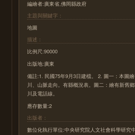
編繪者:廣東省,佛岡縣政府
主題與關鍵字：
地圖
描述：
比例尺:90000
出版地:廣東
備註:1. 民國75年9月3日建檔。 2. 圖一：本
川、山脈走向。有縣概況表。圖二：繪有新舊鄉
川及電話線。
應存數量:2
出版者：
數位化執行單位:中央研究院人文社會科學研究