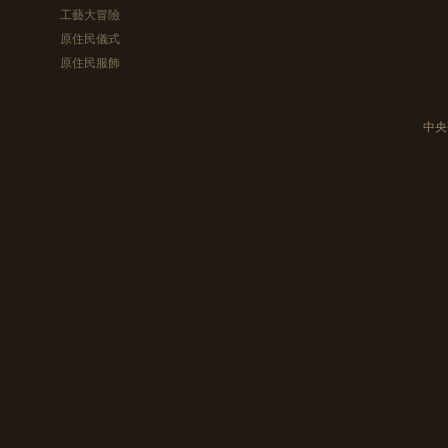
工藝大冒險
原住民儀式
原住民服飾
中央