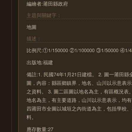
編繪者:莆田縣政府
主題與關鍵字：
地圖
描述：
比例尺:①1/150000 ②1/100000 ③1/50000 ④1/4
出版地:福建
備註:1. 民國74年1月21日建檔。 2. 圖一莆
圖，內容：縣區鄉鎮界，地名、山川以示意表示
之資料。 3. 圖二區圖以地名為主，有區概況表。
地名為主，有主要道路，山川以示意表示，均有鄉
四莆田市全圖以城垣之內街道為主，包括學校、
料。
應存數量:27