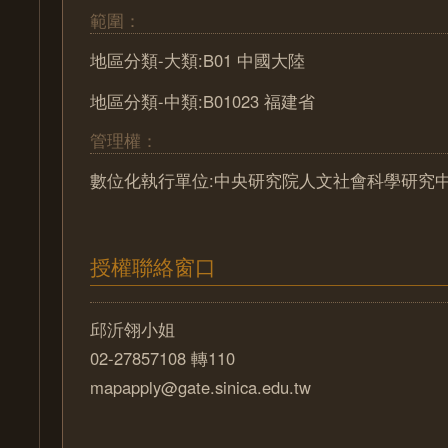
範圍：
地區分類-大類:B01 中國大陸
地區分類-中類:B01023 福建省
管理權：
數位化執行單位:中央研究院人文社會科學研究
授權聯絡窗口
邱沂翎小姐
02-27857108 轉110
mapapply@gate.sinica.edu.tw