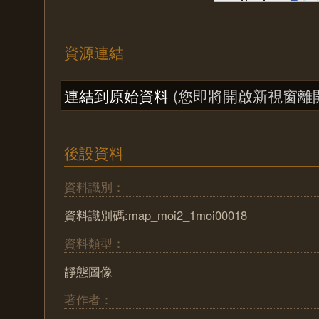
資源連結
連結到原始資料
(您即將開啟新視窗離
後設資料
資料識別：
資料識別碼:map_moi2_1moi00018
資料類型：
靜態圖像
著作者：