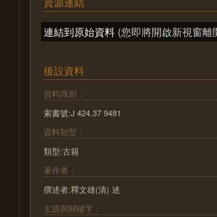
資源連結
連結到原始資料
(您即將開啟新視窗離
後設資料
資料識別：
索書號:J 424.37 9481
資料類型：
類型:古籍
著作者：
撰述者:釋文雄(清) 述
主題與關鍵字：