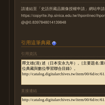
請連結至「史語所藏品圖像授權申請」網站申請
https://copyrite.ihp.sinica.edu.tw/ihponlinec/ihpo
@@0.8397848014139848
引用這筆典藏
引用資訊
直接連結