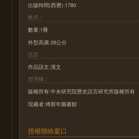
出版時間(西曆):1780
格式：
數量:1冊
外型高廣:28公分
語言：
作品語文:漢文
管理權：
版權所有:中央研究院歷史語言研究所版權所有
現藏者:傅斯年圖書館
授權聯絡窗口