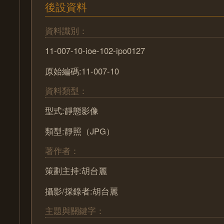
後設資料
資料識別：
11-007-10-ioe-102-ipo0127
原始編碼:11-007-10
資料類型：
型式:靜態影像
類型:靜照（JPG）
著作者：
策劃主持:胡台麗
攝影/採錄者:胡台麗
主題與關鍵字：