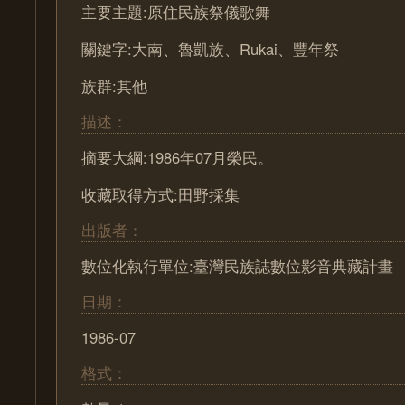
主要主題:原住民族祭儀歌舞
關鍵字:大南、魯凱族、Rukai、豐年祭
族群:其他
描述：
摘要大綱:1986年07月榮民。
收藏取得方式:田野採集
出版者：
數位化執行單位:臺灣民族誌數位影音典藏計畫
日期：
1986-07
格式：