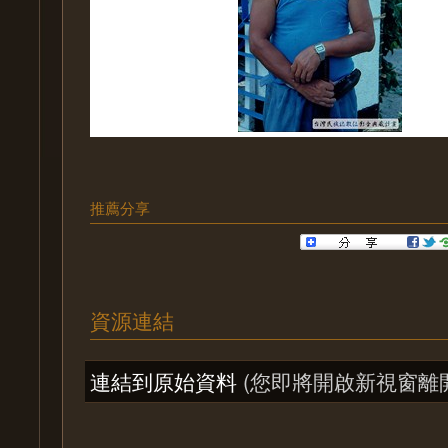
推薦分享
資源連結
連結到原始資料
(您即將開啟新視窗離