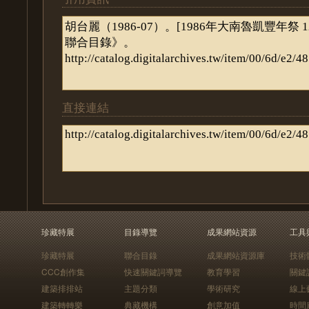
直接連結
珍藏特展
目錄導覽
成果網站資源
工具
珍藏特展
聯合目錄
成果網站資源庫
技術
CCC創作集
快速關鍵詞導覽
教育學習
關鍵
建築排排站
主題分類
學術研究
線上
建築轉轉樂
典藏機構
創意加值
時間