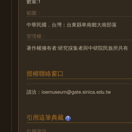
數量:1
範圍：
中華民國．台灣；台東縣卑南鄉大南部落
管理權：
著作權擁有者:研究採集者與中研院民族所共有
授權聯絡窗口
請洽：ioemuseum@gate.sinica.edu.tw
引用這筆典藏
引用資訊