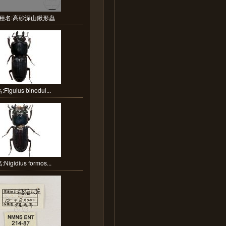
種名:高砂深山鍬形蟲
Figulus binodul...
Nigidius formos...