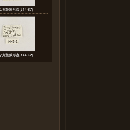
:鬼艷鍬形蟲(214-87)
:鬼艷鍬形蟲(1443-2)