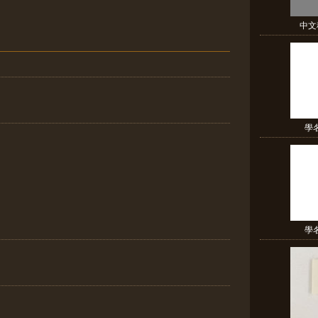
中文
學名:
學名: