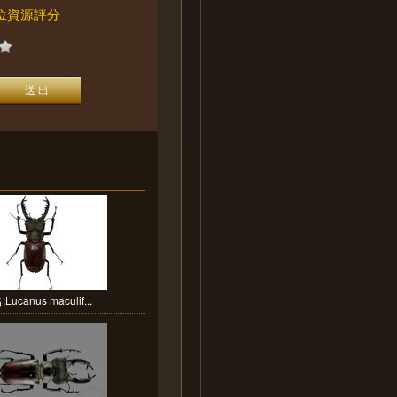
位資源評分
Lucanus maculif...