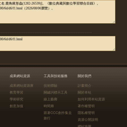
成果網站資源
工具與技術服務
關於我們
成果網站資源庫
技術體驗
計畫簡介
教育學習
關鍵詞標示工具
關於本站
學術研究
線上藝廊
如何利用本站資源
創意加值
時間廊
著作權聲明
跟著CCC創作集去
隱私權聲明
旅行
資源公開說明
網站地圖