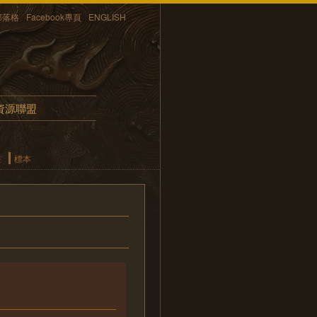
部落格
Facebook專頁
ENGLISH
資源聯盟
畫
標本