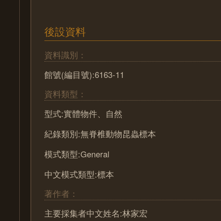
後設資料
資料識別：
館號(編目號):6163-11
資料類型：
型式:實體物件、自然
紀錄類別:無脊椎動物昆蟲標本
模式類型:General
中文模式類型:標本
著作者：
主要採集者中文姓名:林家宏