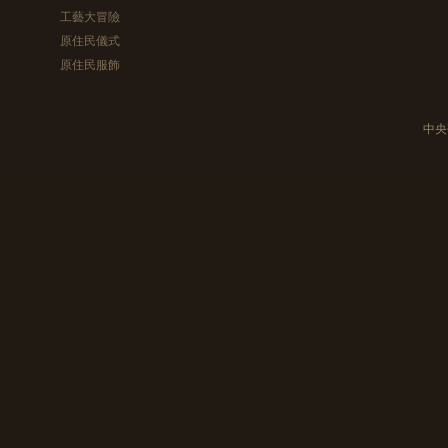
工藝大冒險
原住民儀式
原住民服飾
中央