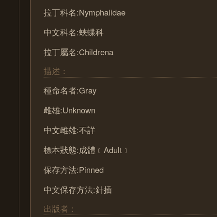
拉丁科名:Nymphalidae
中文科名:蛺蝶科
拉丁屬名:Childrena
描述：
種命名者:Gray
雌雄:Unknown
中文雌雄:不詳
標本狀態:成體﹝Adult﹞
保存方法:Pinned
中文保存方法:針插
出版者：