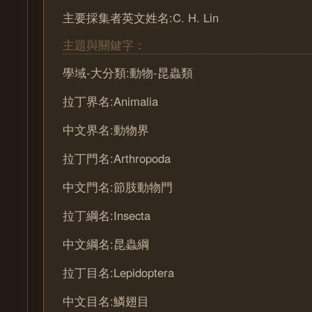
主要採集者英文姓名:C. H. Lin
主題與關鍵字：
學域-大分類:動物-昆蟲類
拉丁界名:Animalia
中文界名:動物界
拉丁門名:Arthropoda
中文門名:節肢動物門
拉丁綱名:Insecta
中文綱名:昆蟲綱
拉丁目名:Lepidoptera
中文目名:鱗翅目