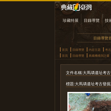
珍藏特展
目錄導覽
技
目錄導覽
首頁
目錄導覽
內容主題
考古
首頁
目錄導覽
典藏機構與計畫
文件名稱:大馬璘遺址考古
標題:大馬璘遺址考古發掘