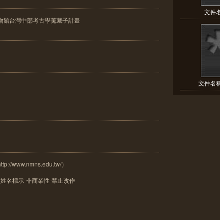
文件名
物館台灣中部考古學蒐藏子計畫
文件名稱
/www.nmns.edu.tw/）
姓名標示-非商業性-禁止改作