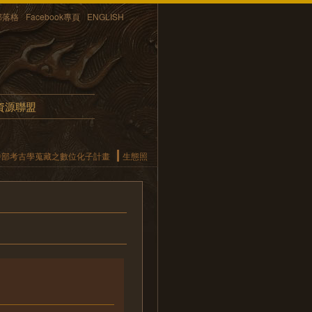
部落格
Facebook專頁
ENGLISH
資源聯盟
中部考古學蒐藏之數位化子計畫
生態照