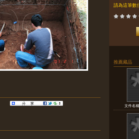
請為這筆數
推薦藏品
文件名稱