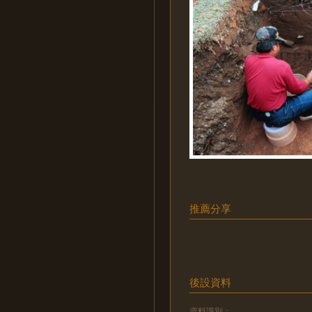
推薦分享
後設資料
資料識別：