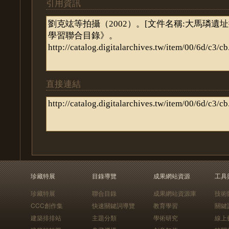
引用資訊
直接連結
珍藏特展
目錄導覽
成果網站資源
工具
珍藏特展
聯合目錄
成果網站資源庫
技術
CCC創作集
快速關鍵詞導覽
教育學習
關鍵
建築排排站
主題分類
學術研究
線上