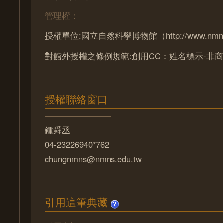
管理權：
授權單位:國立自然科學博物館（http://www.nmns.
對館外授權之條例規範:創用CC：姓名標示-非商
授權聯絡窗口
鍾舜丞
04-23226940*762
chungnmns@nmns.edu.tw
引用這筆典藏