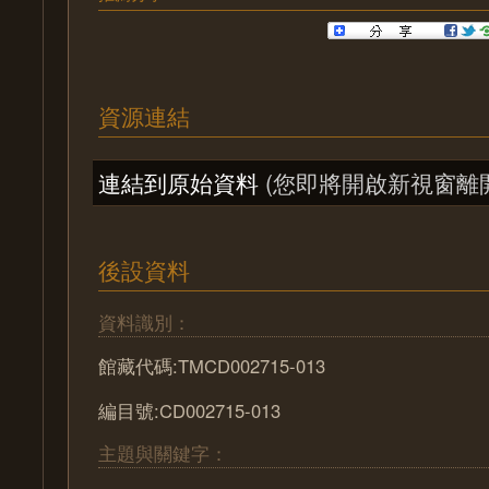
資源連結
連結到原始資料
(您即將開啟新視窗離
後設資料
資料識別：
館藏代碼:TMCD002715-013
編目號:CD002715-013
主題與關鍵字：