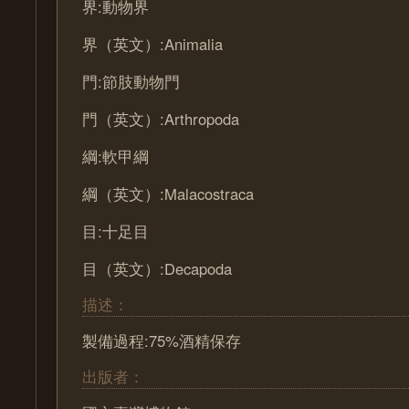
界:動物界
界（英文）:Animalia
門:節肢動物門
門（英文）:Arthropoda
綱:軟甲綱
綱（英文）:Malacostraca
目:十足目
目（英文）:Decapoda
描述：
製備過程:75%酒精保存
出版者：