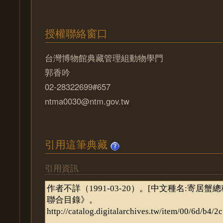
授權聯絡窗口
台灣博物館典藏管理組動物學門
郭香吟
02-28322699#657
ntma0030@ntm.gov.tw
引用這筆典藏
引用資訊