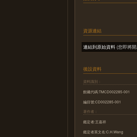
資源連結
連結到原始資料
(您即將開
後設資料
資料識別：
館藏代碼:TMCD002285-001
編目號:CD002285-001
著作者：
鑑定者:王嘉祥
鑑定者英文名:C.H.Wang