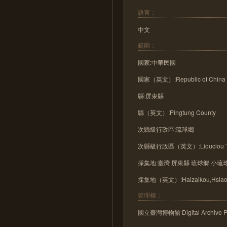
語言：
中文
範圍：
國家:中華民國
國家（英文）:Republic of China
縣:屏東縣
縣（英文）:Pingtung County
次縣級行政區:琉球鄉
次縣級行政區（英文）:Liouciou T
採集地:臺灣 屏東縣 琉球鄉 小琉
採集地（英文）:Haizaikou,HsiaoLi
管理權：
國立臺灣博物館 Digital Archive Pro