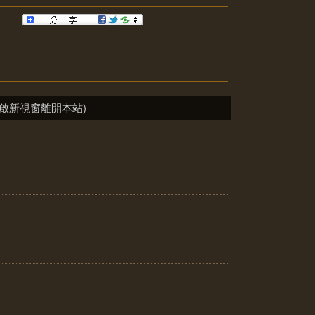
啟新視窗離開本站)