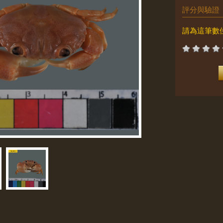
評分與驗證
請為這筆數