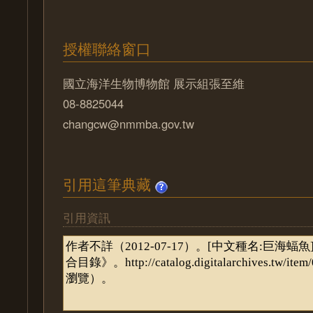
授權聯絡窗口
國立海洋生物博物館 展示組張至維
08-8825044
changcw@nmmba.gov.tw
引用這筆典藏
引用資訊