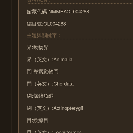
館藏代碼:NMMBAOL004288
編目號:OL004288
主題與關鍵字：
界:動物界
界（英文）:Animalia
門:脊索動物門
門（英文）:Chordata
綱:條鰭魚綱
綱（英文）:Actinopterygii
目:鮟鱇目
目（英文）:Lophiiformes