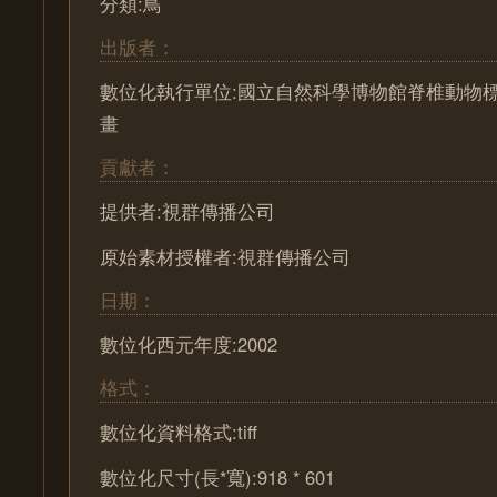
分類:鳥
出版者：
數位化執行單位:國立自然科學博物館脊椎動物
畫
貢獻者：
提供者:視群傳播公司
原始素材授權者:視群傳播公司
日期：
數位化西元年度:2002
格式：
數位化資料格式:tiff
數位化尺寸(長*寬):918 * 601