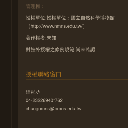
管理權：
授權單位:授權單位：國立自然科學博物館
（http://www.nmns.edu.tw/）
著作權者:未知
對館外授權之條例規範:尚未確認
授權聯絡窗口
鍾舜丞
04-23226940*762
chungnmns@nmns.edu.tw