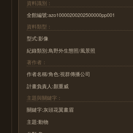
資料識別：
全館編號:azo10000200202500000pp001
資料類型：
型式:影像
紀錄類別:鳥野外生態照/風景照
著作者：
作者名稱/角色:視群傳播公司
計畫負責人:顏重威
主題與關鍵字：
關鍵字:灰頭花翼畫眉
主題:動物