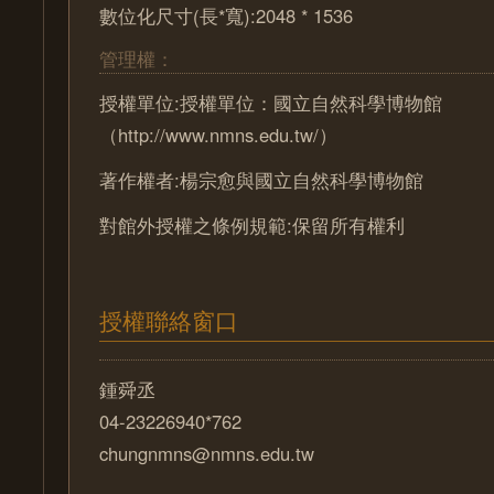
數位化尺寸(長*寬):2048 * 1536
管理權：
授權單位:授權單位：國立自然科學博物館
（http://www.nmns.edu.tw/）
著作權者:楊宗愈與國立自然科學博物館
對館外授權之條例規範:保留所有權利
授權聯絡窗口
鍾舜丞
04-23226940*762
chungnmns@nmns.edu.tw