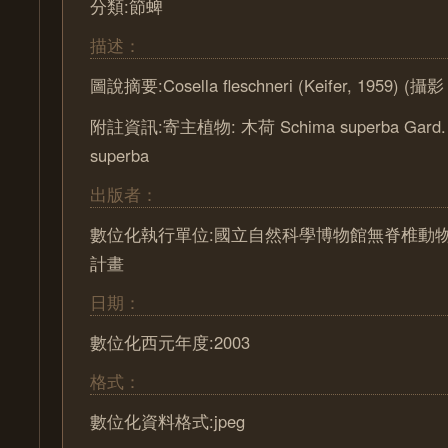
分類:節蜱
描述：
圖說摘要:Cosella fleschneri (Keifer, 1959) (
附註資訊:寄主植物: 木荷 Schima superba Gard. et
superba
出版者：
數位化執行單位:國立自然科學博物館無脊椎動
計畫
日期：
數位化西元年度:2003
格式：
數位化資料格式:jpeg