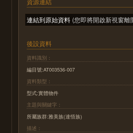
資源連結
連結到原始資料
(您即將開啟新視窗離
後設資料
資料識別：
編目號:AT003536-007
資料類型：
型式:實體物件
主題與關鍵字：
所屬族群:雅美族(達悟族)
描述：