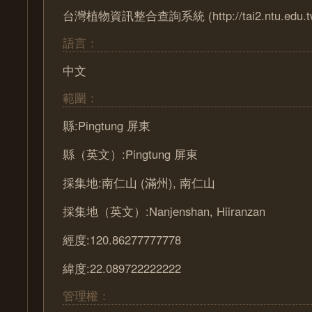
台灣植物資訊整合查詢系統 (http://tai2.ntu.edu.t
語言：
中文
範圍：
縣:Pingtung 屏東
縣（英文）:Pingtung 屏東
採集地:南仁山 (滿州), 南仁山
採集地（英文）:Nanjenshan, Hiiranzan
經度:120.86277777778
緯度:22.089722222222
管理權：