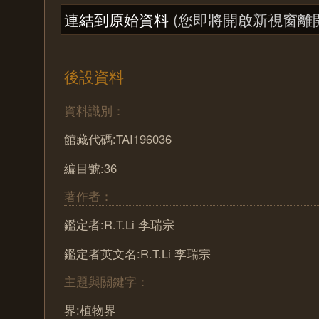
連結到原始資料
(您即將開啟新視窗離
後設資料
資料識別：
館藏代碼:TAI196036
編目號:36
著作者：
鑑定者:R.T.Li 李瑞宗
鑑定者英文名:R.T.Li 李瑞宗
主題與關鍵字：
界:植物界