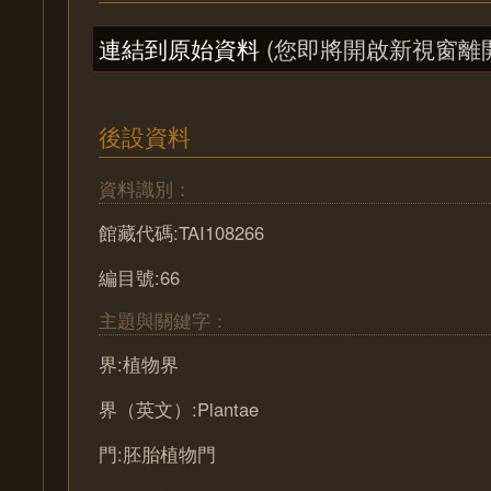
連結到原始資料
(您即將開啟新視窗離
後設資料
資料識別：
館藏代碼:TAI108266
編目號:66
主題與關鍵字：
界:植物界
界（英文）:Plantae
門:胚胎植物門