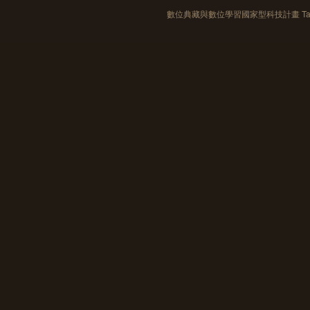
數位典藏與數位學習國家型科技計畫 Taiwan e-Le