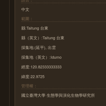
中文
範圍：
縣:Taitung 台東
縣（英文）:Taitung 台東
採集地:(延平), 出雲
採集地（英文）:Idumo
經度:120.82333333333
緯度:22.9725
管理權：
國立臺灣大學 生態學與演化生物學研究所