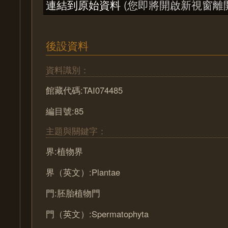
連結到原始資料
(您即將開啟新視窗離
後設資料
資料識別：
館藏代碼:TAI074485
編目號:85
主題與關鍵字：
界:植物界
界（英文）:Plantae
門:胚胎植物門
門（英文）:Spermatophyta