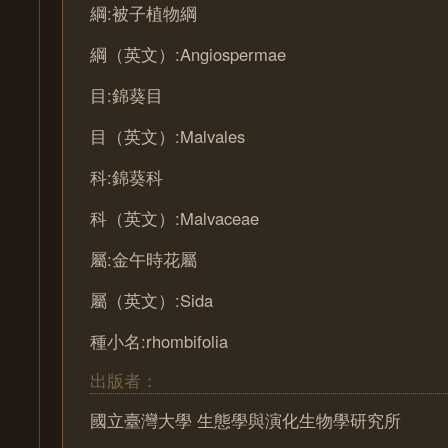
綱:被子植物綱
綱（英文）:Angiospermae
目:錦葵目
目（英文）:Malvales
科:錦葵科
科（英文）:Malvaceae
屬:金午時花屬
屬（英文）:Sida
種小名:rhombifolia
出版者：
國立臺灣大學 生態學與演化生物學研究所