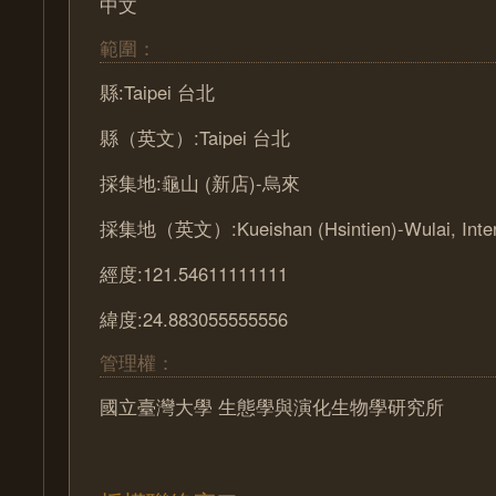
中文
範圍：
縣:Taipei 台北
縣（英文）:Taipei 台北
採集地:龜山 (新店)-烏來
採集地（英文）:Kueishan (Hsintien)-Wulai, Inter 
經度:121.54611111111
緯度:24.883055555556
管理權：
國立臺灣大學 生態學與演化生物學研究所