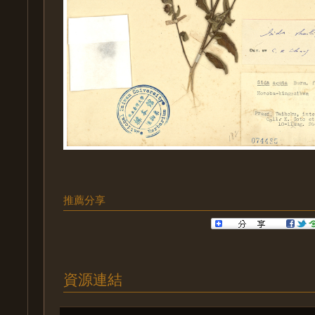
推薦分享
資源連結