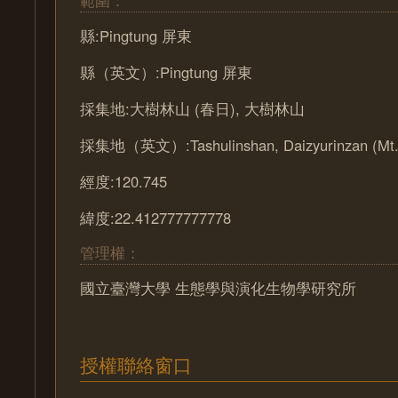
範圍：
縣:Pingtung 屏東
縣（英文）:Pingtung 屏東
採集地:大樹林山 (春日), 大樹林山
採集地（英文）:Tashulinshan, Daizyurinzan (Mt.D
經度:120.745
緯度:22.412777777778
管理權：
國立臺灣大學 生態學與演化生物學研究所
授權聯絡窗口