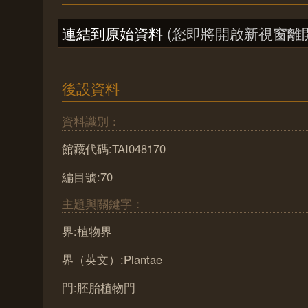
連結到原始資料
(您即將開啟新視窗離
後設資料
資料識別：
館藏代碼:TAI048170
編目號:70
主題與關鍵字：
界:植物界
界（英文）:Plantae
門:胚胎植物門