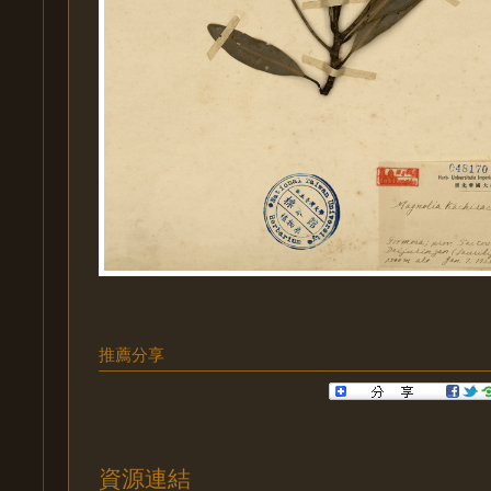
推薦分享
資源連結