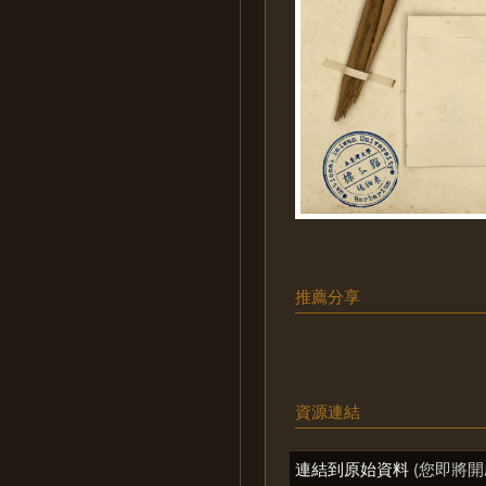
推薦分享
資源連結
連結到原始資料
(您即將開