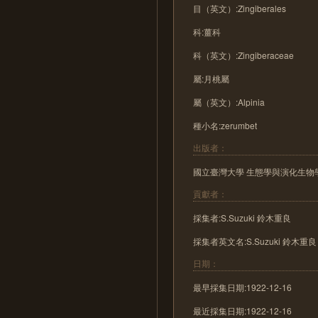
目（英文）:Zingiberales
科:薑科
科（英文）:Zingiberaceae
屬:月桃屬
屬（英文）:Alpinia
種小名:zerumbet
出版者：
國立臺灣大學 生態學與演化生物
貢獻者：
採集者:S.Suzuki 鈴木重良
採集者英文名:S.Suzuki 鈴木重良
日期：
最早採集日期:1922-12-16
最近採集日期:1922-12-16