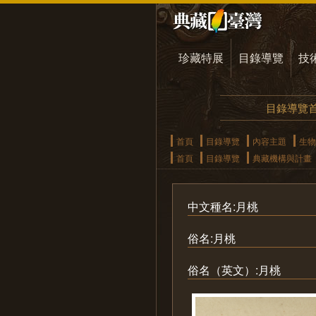
珍藏特展
目錄導覽
技
目錄導覽
首頁
目錄導覽
內容主題
生物
首頁
目錄導覽
典藏機構與計畫
中文種名:月桃
俗名:月桃
俗名（英文）:月桃