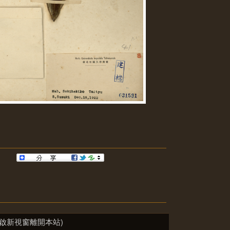
啟新視窗離開本站)