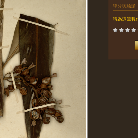
評分與驗證
請為這筆數